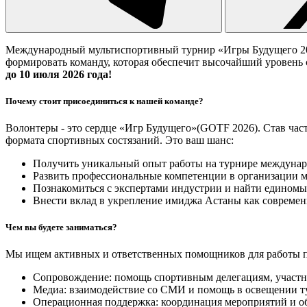
Международный мультиспортивный турнир «Игры Будущего 2026
формировать команду, которая обеспечит высочайший уровень 
до 10 июля 2026 года!
Почему стоит присоединиться к нашей команде?
Волонтеры - это сердце «Игр Будущего»(GOTF 2026). Став част
формата спортивных состязаний. Это ваш шанс:
Получить уникальный опыт работы на турнире междунар
Развить профессиональные компетенции в организации 
Познакомиться с экспертами индустрии и найти едином
Внести вклад в укрепление имиджа Астаны как современ
Чем вы будете заниматься?
Мы ищем активных и ответственных помощников для работы 
Сопровождение: помощь спортивным делегациям, участн
Медиа: взаимодействие со СМИ и помощь в освещении т
Операционная поддержка: координация мероприятий и о