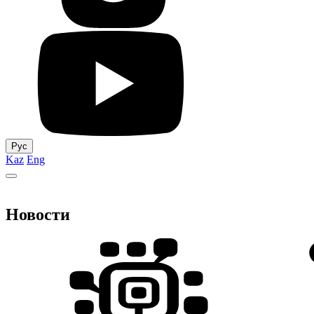
Рус
Kaz
Eng
Новости