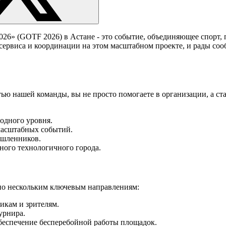
» (GOTF 2026) в Астане - это событие, объединяющее спорт, 
сервиса и координации на этом масштабном проекте, и рады со
ью нашей команды, вы не просто помогаете в организации, а ст
одного уровня.
масштабных событий.
ышленников.
ного технологичного города.
по нескольким ключевым направлениям:
икам и зрителям.
урнира.
беспечение бесперебойной работы площадок.