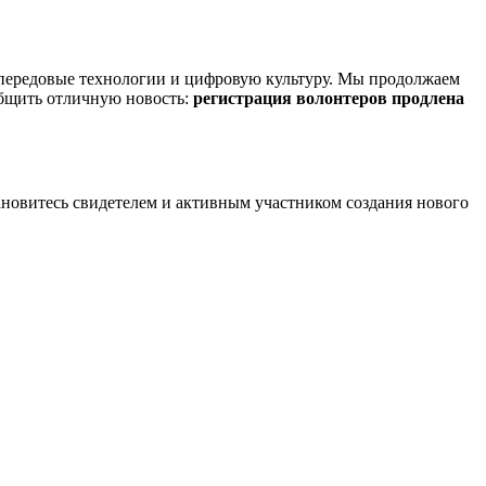
передовые технологии и цифровую культуру. Мы продолжаем
общить отличную новость:
регистрация волонтеров продлена
ановитесь свидетелем и активным участником создания нового