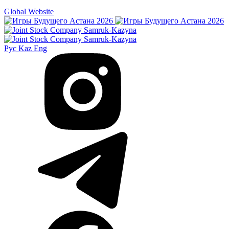
Global Website
Рус
Kaz
Eng