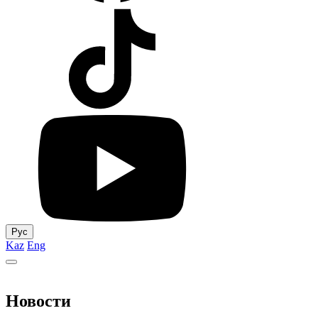
Рус
Kaz
Eng
Новости