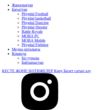
Жаңалықтар
Бағыттар
Phygital Football
Phygital basketball
Phygital Dancing
Phygital Shooter
Battle Royale
MOBA PC
MOBA Mobile
Phygital Fighting
Медиа орталығы
Команда
Біз туралы
Байланыстар
КЕСТЕ ЖӘНЕ НӘТИЖЕЛЕР
Көру
Билет сатып алу