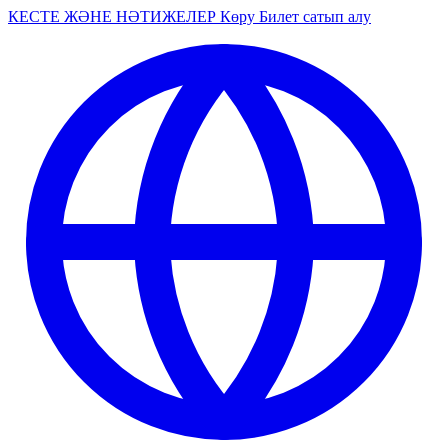
КЕСТЕ ЖӘНЕ НӘТИЖЕЛЕР
Көру
Билет сатып алу