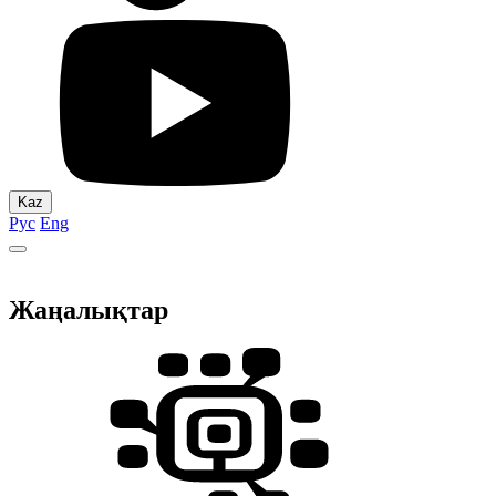
Kaz
Рус
Eng
Жаңалықтар