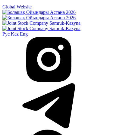
Global Website
Рус
Kaz
Eng