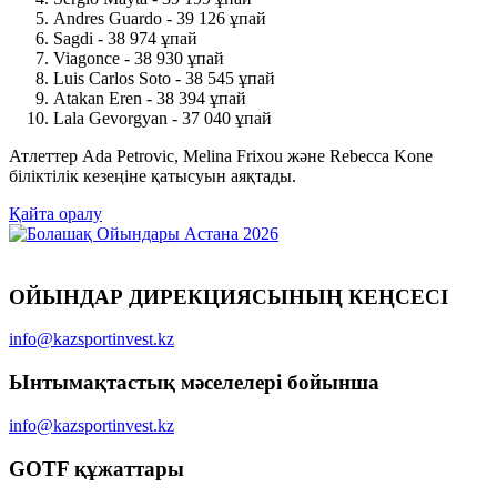
Andres Guardo - 39 126 ұпай
Sagdi - 38 974 ұпай
Viagonce - 38 930 ұпай
Luis Carlos Soto - 38 545 ұпай
Atakan Eren - 38 394 ұпай
Lala Gevorgyan - 37 040 ұпай
Атлеттер Ada Petrovic, Melina Frixou және Rebecca Kone
біліктілік кезеңіне қатысуын аяқтады.
Қайта оралу
ОЙЫНДАР ДИРЕКЦИЯСЫНЫҢ КЕҢСЕСІ
info@kazsportinvest.kz
Ынтымақтастық мәселелері бойынша
info@kazsportinvest.kz
GOTF құжаттары